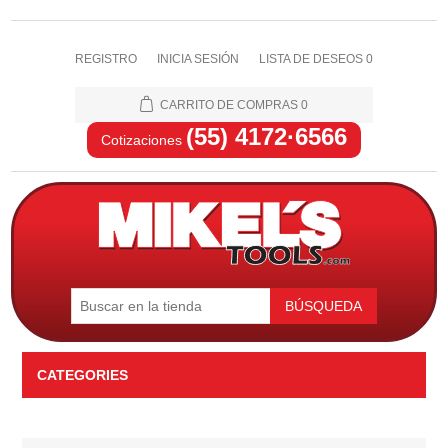
REGISTRO
INICIA SESIÓN
LISTA DE DESEOS
0
CARRITO DE COMPRAS
0
(55) 4172·6566
Cotizaciones
BÚSQUEDA
CATEGORIES
Automotriz