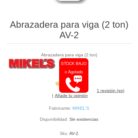
Abrazadera para viga (2 ton)
AV-2
Abrazadera para viga (2 ton)
STOCK BAJO
o Agotado
1 revisión (es)
Añade tu opinión
Fabricante:
MIKEL'S
Disponibilidad:
Sin existencias
Sku:
AV-2