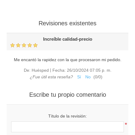
Revisiones existentes
Increíble calidad-precio
Me encantó la rapidez con la que procesaron mi pedido.
|
De:
Huésped
Fecha:
26/10/2024 07:05 p. m.
¿Fue útil esta reseña?
Sí
No
(
0
/
0
)
Escribe tu propio comentario
Título de la revisión:
*