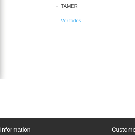
TAMER
Ver todos
Information
Custome