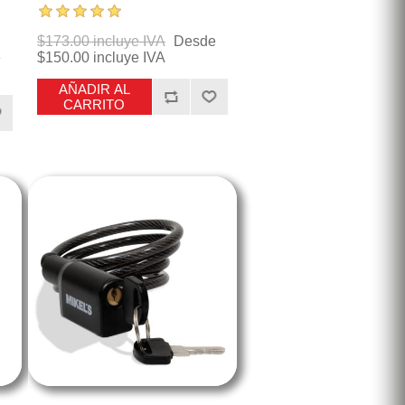
$173.00 incluye IVA
Desde
e
$150.00 incluye IVA
AÑADIR AL
CARRITO