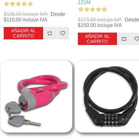
121M
$126.00 incluye IVA
Desde
$110.00 incluye IVA
$173.00 incluye IVA
Desd
$150.00 incluye IVA
AÑADIR AL
CARRITO
AÑADIR AL
CARRITO