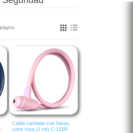
 página
Cable candado con llaves,
-
color rosa (1 mt) C-121R