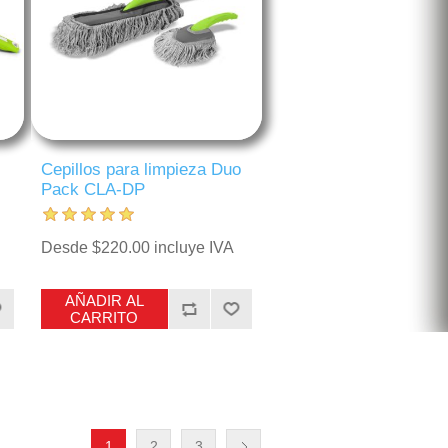
Cepillos para limpieza Duo
Pack CLA-DP
Desde $220.00 incluye IVA
AÑADIR AL
CARRITO
1
2
3