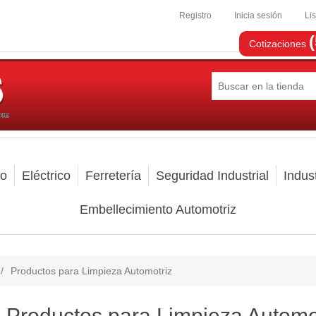
Registro
Inicia sesión
Li
Cotizaciones
mo
Eléctrico
Ferretería
Seguridad Industrial
Indust
Embellecimiento Automotriz
/
Productos para Limpieza Automotriz
Productos para Limpieza Automo