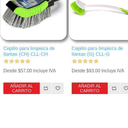
Cepillo para limpieza de
Cepillo para limpieza de
llantas (CH) CLL-CH
llantas (G) CLL-G
Desde $57.00 incluye IVA
Desde $93.00 incluye IVA
AÑADIR AL
AÑADIR AL
CARRITO
CARRITO