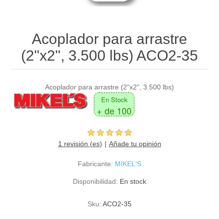
Acoplador para arrastre
(2"x2", 3.500 lbs) ACO2-35
Acoplador para arrastre (2"x2", 3.500 lbs)
En Stock
+ de 100
1 revisión (es)
Añade tu opinión
Fabricante:
MIKEL'S
Disponibilidad:
En stock
Sku:
ACO2-35