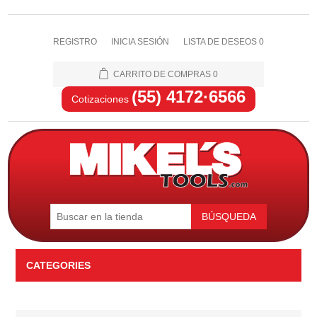
REGISTRO
INICIA SESIÓN
LISTA DE DESEOS
0
CARRITO DE COMPRAS
0
(55) 4172·6566
Cotizaciones
BÚSQUEDA
CATEGORIES
Automotriz