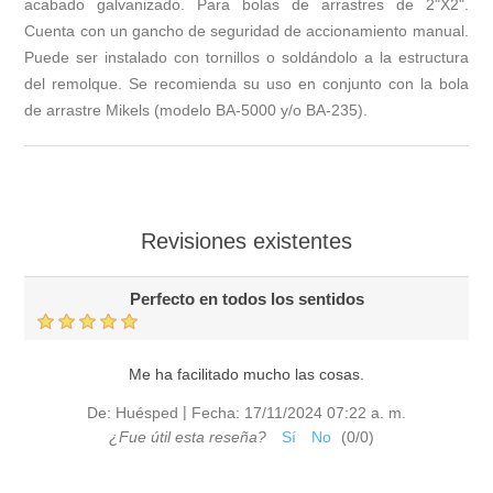
acabado galvanizado. Para bolas de arrastres de 2"X2".
Cuenta con un gancho de seguridad de accionamiento manual.
Puede ser instalado con tornillos o soldándolo a la estructura
del remolque. Se recomienda su uso en conjunto con la bola
de arrastre Mikels (modelo BA-5000 y/o BA-235).
Revisiones existentes
Perfecto en todos los sentidos
Me ha facilitado mucho las cosas.
|
De:
Huésped
Fecha:
17/11/2024 07:22 a. m.
¿Fue útil esta reseña?
Sí
No
(
0
/
0
)