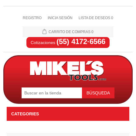
REGISTRO
INICIA SESIÓN
LISTA DE DESEOS
0
CARRITO DE COMPRAS
0
(55) 4172·6566
Cotizaciones
BÚSQUEDA
CATEGORIES
Automotriz