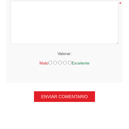
*
Valorar:
Malo
Excelente
ENVIAR COMENTARIO