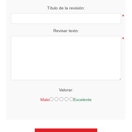
Título de la revisión:
*
Revisar texto:
*
Valorar:
Malo
Excelente