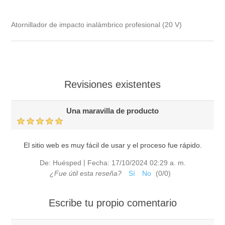
Atornillador de impacto inalámbrico profesional (20 V)
Revisiones existentes
Una maravilla de producto
El sitio web es muy fácil de usar y el proceso fue rápido.
|
De:
Huésped
Fecha:
17/10/2024 02:29 a. m.
¿Fue útil esta reseña?
Sí
No
(
0
/
0
)
Escribe tu propio comentario