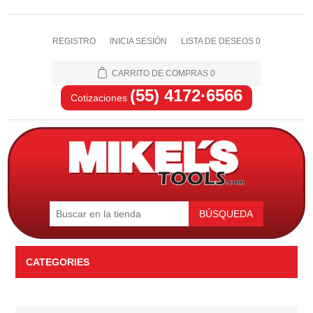
REGISTRO
INICIA SESIÓN
LISTA DE DESEOS
0
CARRITO DE COMPRAS
0
(55) 4172·6566
Cotizaciones
BÚSQUEDA
CATEGORIES
Automotriz