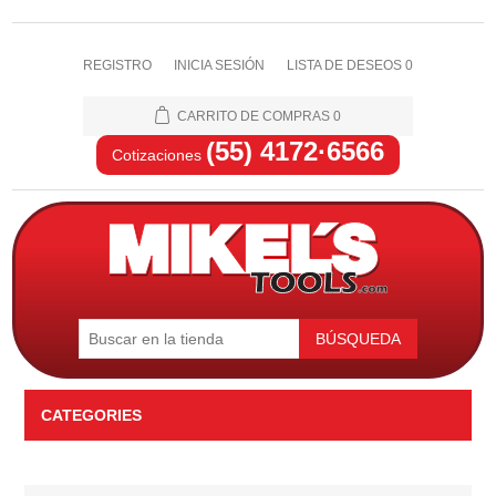
REGISTRO
INICIA SESIÓN
LISTA DE DESEOS
0
CARRITO DE COMPRAS
0
(55) 4172·6566
Cotizaciones
BÚSQUEDA
CATEGORIES
Automotriz