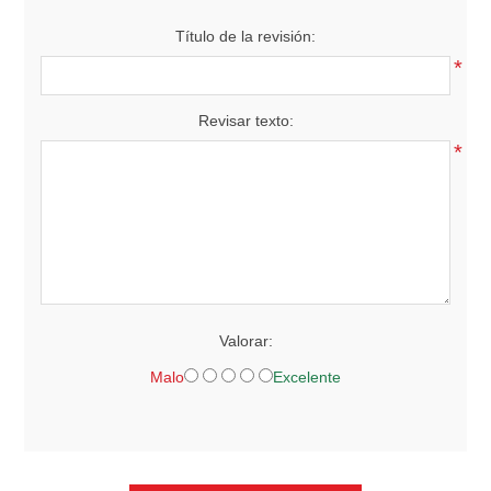
Título de la revisión:
*
Revisar texto:
*
Valorar:
Malo
Excelente