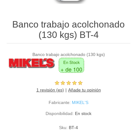
Banco trabajo acolchonado
(130 kgs) BT-4
Banco trabajo acolchonado (130 kgs)
En Stock
+ de 100
1 revisión (es)
Añade tu opinión
Fabricante:
MIKEL'S
Disponibilidad:
En stock
Sku:
BT-4