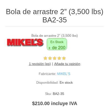
Bola de arrastre 2” (3,500 lbs)
BA2-35
Bola de arrastre 2” (3,500 lbs)
En Stock
+ de 200
1 revisión (es)
Añade tu opinión
Fabricante:
MIKEL'S
Disponibilidad:
En stock
Sku:
BA2-35
$210.00 incluye IVA