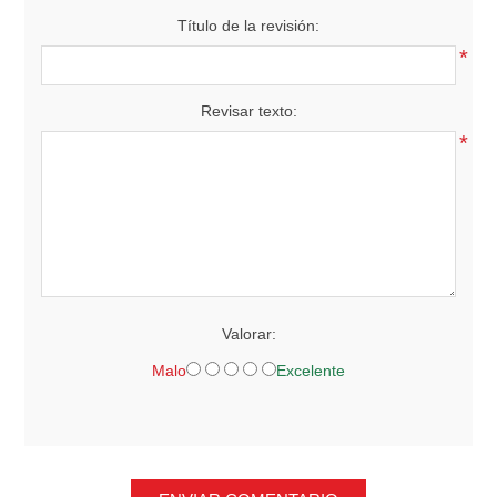
Título de la revisión:
*
Revisar texto:
*
Valorar:
Malo
Excelente