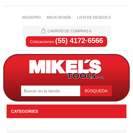
REGISTRO
INICIA SESIÓN
LISTA DE DESEOS
0
CARRITO DE COMPRAS
0
(55) 4172·6566
Cotizaciones
BÚSQUEDA
CATEGORIES
Automotriz