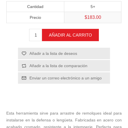
Cantidad
5+
$183.00
Precio
AÑADIR AL CARRITO
Añadir a la lista de deseos
Añadir a la lista de comparación
Enviar un correo electrónico a un amigo
Esta herramienta sirve para arrastre de remolques ideal para
instalarse en la defensa o lengüeta. Fabricadas en acero con
acabado cromado, resistente a la intemperie. Perfecta para