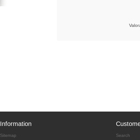
Valor
Information
Custome
Sitemap
Search