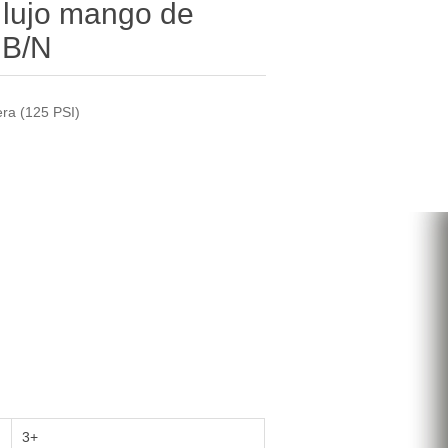
 lujo mango de
 B/N
ra (125 PSI)
3+