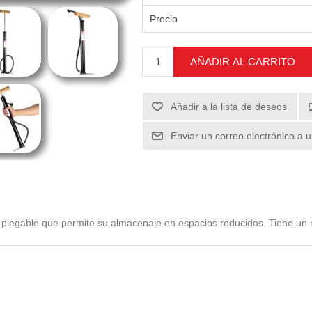
Precio
AÑADIR AL CARRITO
Añadir a la lista de deseos
Enviar un correo electrónico a 
a plegable que permite su almacenaje en espacios reducidos. Tiene un