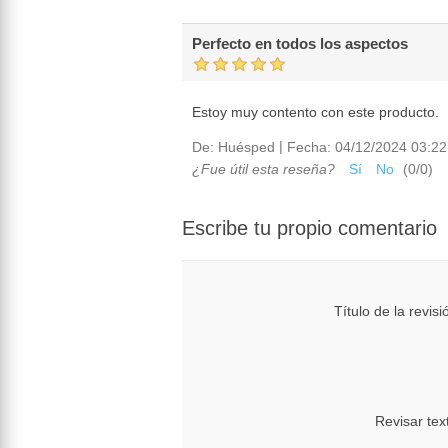
Perfecto en todos los aspectos
Estoy muy contento con este producto.
|
De:
Huésped
Fecha:
04/12/2024 03:22
¿Fue útil esta reseña?
Sí
No
(
0
/
0
)
Escribe tu propio comentario
Título de la revisi
Revisar tex