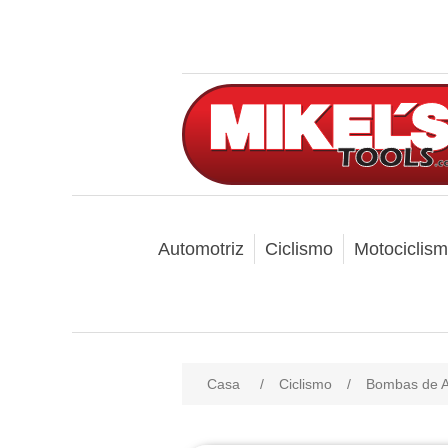
Automotriz
Ciclismo
Motociclis
Casa
/
Ciclismo
/
Bombas de A