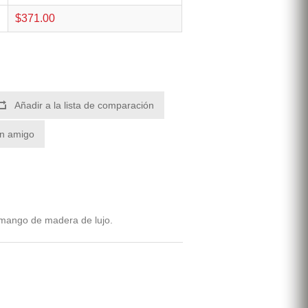
$371.00
Añadir a la lista de comparación
un amigo
 mango de madera de lujo.