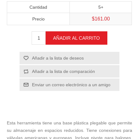
Cantidad
5+
$161.00
Precio
AÑADIR AL CARRITO
Añadir a la lista de deseos
Añadir a la lista de comparación
Enviar un correo electrónico a un amigo
Esta herramienta tiene una base plástica plegable que permite
su almacenaje en espacios reducidos. Tiene conexiones para
válvulas americanas y europeas. Incluye pivote para balones,