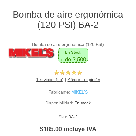
Bomba de aire ergonómica
(120 PSI) BA-2
Bomba de aire ergonómica (120 PSI)
En Stock
+ de 2,500
1 revisión (es)
Añade tu opinión
Fabricante:
MIKEL'S
Disponibilidad:
En stock
Sku:
BA-2
$185.00 incluye IVA