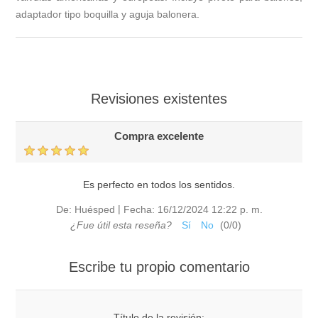
adaptador tipo boquilla y aguja balonera.
Revisiones existentes
Compra excelente
Es perfecto en todos los sentidos.
|
De:
Huésped
Fecha:
16/12/2024 12:22 p. m.
¿Fue útil esta reseña?
Sí
No
(
0
/
0
)
Escribe tu propio comentario
Título de la revisión: