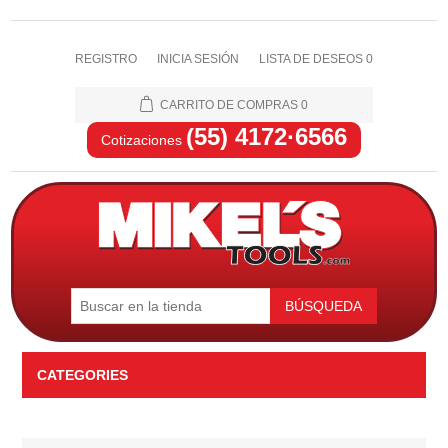
REGISTRO
INICIA SESIÓN
LISTA DE DESEOS
0
CARRITO DE COMPRAS
0
(55) 4172·6566
Cotizaciones
BÚSQUEDA
CATEGORIES
Automotriz