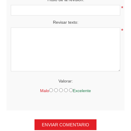
*
Revisar texto:
*
Valorar:
Malo
Excelente
ENVIAR COMENTARIO