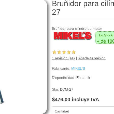
Bruñidor para cil
27
Bruñidor para cilindro de motor
En Stock
+ de 10
1 revisión (es)
Añade tu opinión
Fabricante:
MIKEL'S
Disponibilidad:
En stock
Sku:
BCM-27
$476.00 incluye IVA
Cantidad