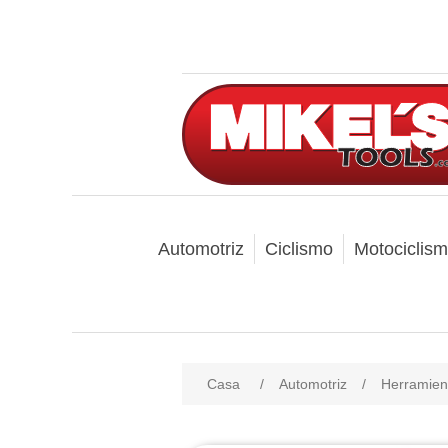
Automotriz
Ciclismo
Motociclis
Casa
/
Automotriz
/
Herramien