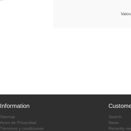
Valor
Information
Custome
Sitemap
Search
Aviso de Privacidad
News
Términos y condiciones
Recently vi