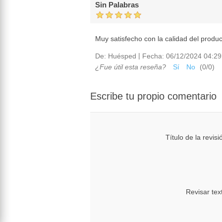
Sin Palabras
Muy satisfecho con la calidad del product
|
De:
Huésped
Fecha:
06/12/2024 04:29
¿Fue útil esta reseña?
Sí
No
(
0
/
0
)
Escribe tu propio comentario
Título de la revisi
Revisar tex