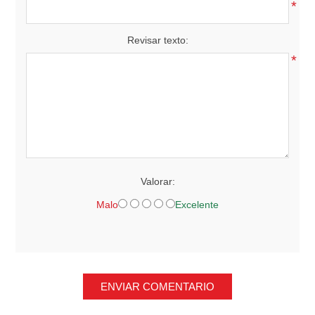
*
Revisar texto:
*
Valorar:
Malo
Excelente
ENVIAR COMENTARIO