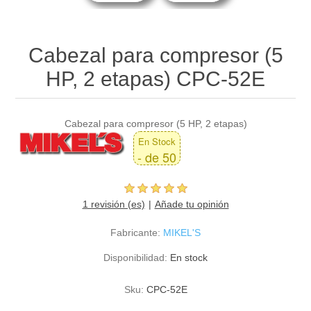
Cabezal para compresor (5
HP, 2 etapas) CPC-52E
Cabezal para compresor (5 HP, 2 etapas)
En Stock
- de 50
1 revisión (es)
Añade tu opinión
Fabricante:
MIKEL'S
Disponibilidad:
En stock
Sku:
CPC-52E