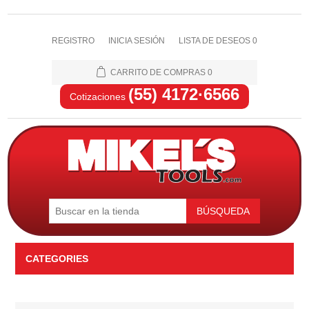
REGISTRO
INICIA SESIÓN
LISTA DE DESEOS
0
CARRITO DE COMPRAS
0
(55) 4172·6566
Cotizaciones
BÚSQUEDA
CATEGORIES
Automotriz