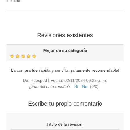
incluida.
Revisiones existentes
Mejor de su categoría
La compra fue rápida y sencilla, ¡altamente recomendable!
|
De:
Huésped
Fecha:
02/11/2024 06:22 a. m.
¿Fue útil esta reseña?
Sí
No
(
0
/
0
)
Escribe tu propio comentario
Título de la revisión: