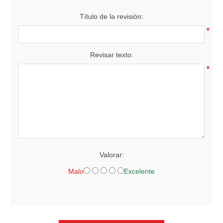
Título de la revisión:
*
Revisar texto:
*
Valorar:
Malo
Excelente