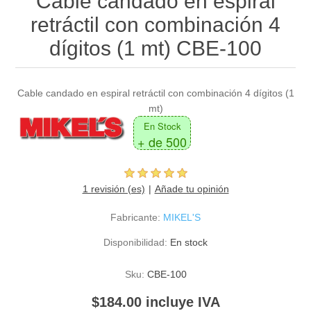
Cable candado en espiral
retráctil con combinación 4
dígitos (1 mt) CBE-100
Cable candado en espiral retráctil con combinación 4 dígitos (1
mt)
En Stock
+ de 500
1 revisión (es)
Añade tu opinión
Fabricante:
MIKEL'S
Disponibilidad:
En stock
Sku:
CBE-100
$184.00 incluye IVA