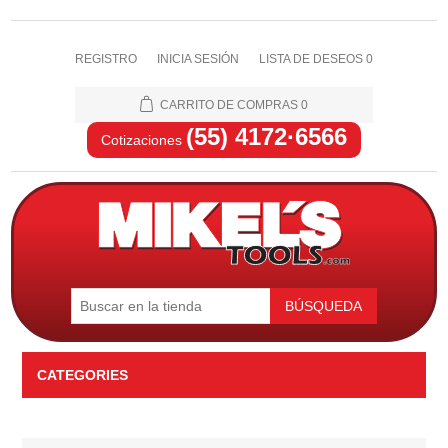
REGISTRO
INICIA SESIÓN
LISTA DE DESEOS
0
CARRITO DE COMPRAS
0
(55) 4172·6566
Cotizaciones
BÚSQUEDA
CATEGORIES
Automotriz