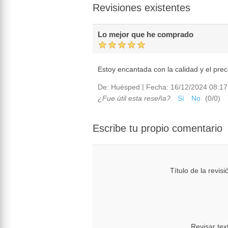
Revisiones existentes
Lo mejor que he comprado
Estoy encantada con la calidad y el prec
|
De:
Huésped
Fecha:
16/12/2024 08:17
¿Fue útil esta reseña?
Sí
No
(
0
/
0
)
Escribe tu propio comentario
Título de la revisi
Revisar tex