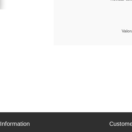
Valor
Information
Custome