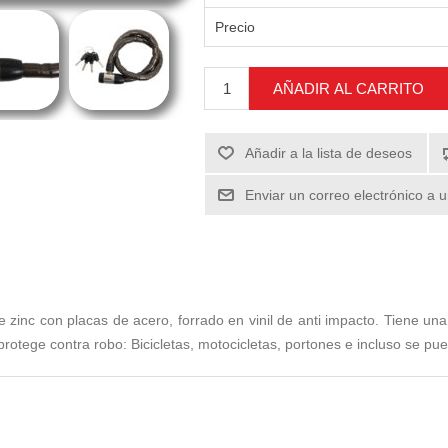
Precio
AÑADIR AL CARRITO
Añadir a la lista de deseos
Enviar un correo electrónico a 
 zinc con placas de acero, forrado en vinil de anti impacto. Tiene una
protege contra robo: Bicicletas, motocicletas, portones e incluso se pue