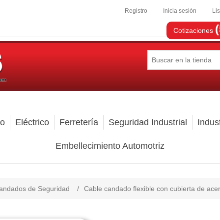
Registro
Inicia sesión
Li
Cotizaciones
mo
Eléctrico
Ferretería
Seguridad Industrial
Indust
Embellecimiento Automotriz
andados de Seguridad
/
Cable candado flexible con cubierta de ace