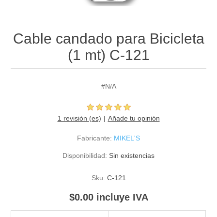
Cable candado para Bicicleta
(1 mt) C-121
#N/A
1 revisión (es)
Añade tu opinión
Fabricante:
MIKEL'S
Disponibilidad:
Sin existencias
Sku:
C-121
$0.00 incluye IVA