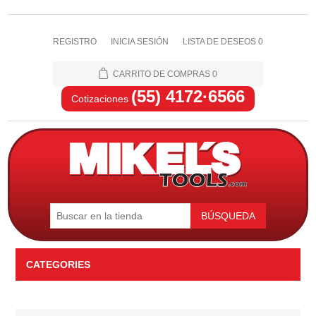
REGISTRO
INICIA SESIÓN
LISTA DE DESEOS
0
CARRITO DE COMPRAS
0
(55) 4172·6566
Cotizaciones
BÚSQUEDA
CATEGORIES
Automotriz