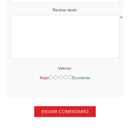
Revisar texto:
*
Valorar:
Malo
Excelente
ENVIAR COMENTARIO