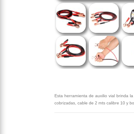
Esta herramienta de auxilio vial brinda l
cobrizadas, cable de 2 mts calibre 10 y b