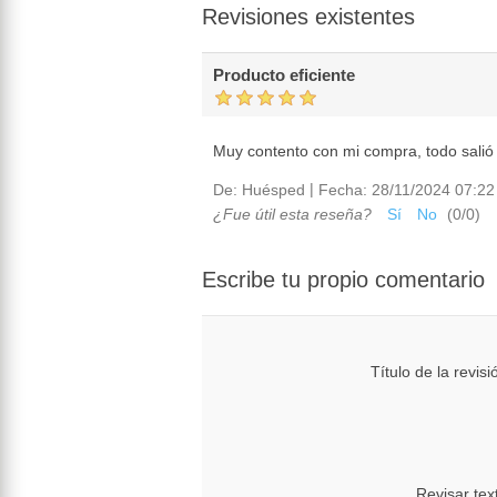
Revisiones existentes
Producto eficiente
Muy contento con mi compra, todo salió 
|
De:
Huésped
Fecha:
28/11/2024 07:22
¿Fue útil esta reseña?
Sí
No
(
0
/
0
)
Escribe tu propio comentario
Título de la revisi
Revisar tex