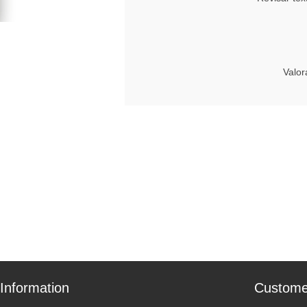
Valor
Information
Custome