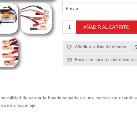
Precio
AÑADIR AL CARRITO
Añadir a la lista de deseos
Enviar un correo electrónico a 
a posibilidad de cargar la bateria agotada de una motocicleta usando u
olsa de almacenaje.