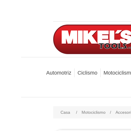
Automotriz
Ciclismo
Motociclis
Casa
/
Motociclismo
/
Accesori