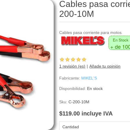
Cables pasa corri
200-10M
Cables pasa corriente para motos
En Stock
+ de 10
1 revisión (es)
Añade tu opinión
Fabricante:
MIKEL'S
Disponibilidad:
En stock
Sku:
C-200-10M
$119.00 incluye IVA
Cantidad