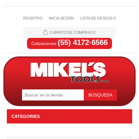
REGISTRO
INICIA SESIÓN
LISTA DE DESEOS
0
CARRITO DE COMPRAS
0
(55) 4172·6566
Cotizaciones
BÚSQUEDA
CATEGORIES
Automotriz