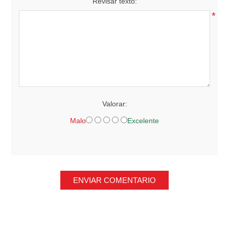
Revisar texto:
*
Valorar:
Malo
Excelente
ENVIAR COMENTARIO