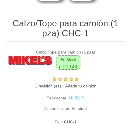
Calzo/Tope para camión (1
pza) CHC-1
Calzo/Tope para camión (1 pza)
En Stock
+ de 500
1 revisión (es)
Añade tu opinión
Fabricante:
MIKEL'S
Disponibilidad:
En stock
Sku:
CHC-1