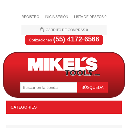
REGISTRO
INICIA SESIÓN
LISTA DE DESEOS
0
CARRITO DE COMPRAS
0
(55) 4172·6566
Cotizaciones
BÚSQUEDA
CATEGORIES
Automotriz