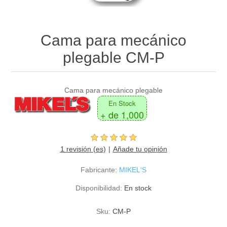
Cama para mecánico
plegable CM-P
Cama para mecánico plegable
En Stock
+ de 1,000
1 revisión (es)
Añade tu opinión
Fabricante:
MIKEL'S
Disponibilidad:
En stock
Sku:
CM-P