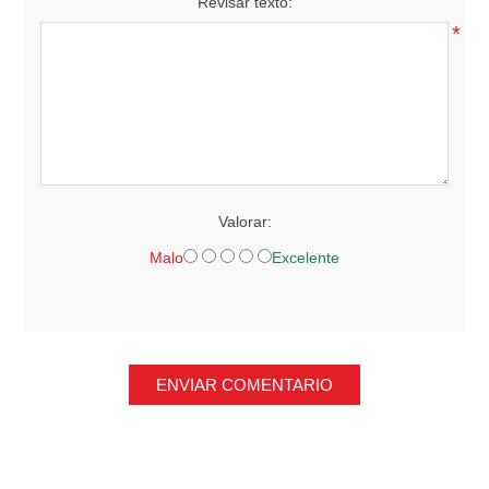
Revisar texto:
*
Valorar:
Malo
Excelente
ENVIAR COMENTARIO