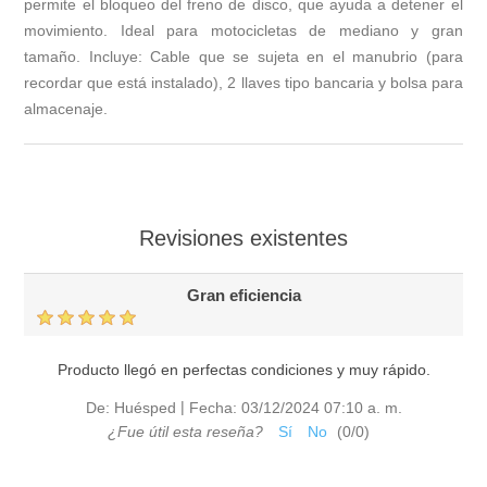
permite el bloqueo del freno de disco, que ayuda a detener el
movimiento. Ideal para motocicletas de mediano y gran
tamaño. Incluye: Cable que se sujeta en el manubrio (para
recordar que está instalado), 2 llaves tipo bancaria y bolsa para
almacenaje.
Revisiones existentes
Gran eficiencia
Producto llegó en perfectas condiciones y muy rápido.
|
De:
Huésped
Fecha:
03/12/2024 07:10 a. m.
¿Fue útil esta reseña?
Sí
No
(
0
/
0
)