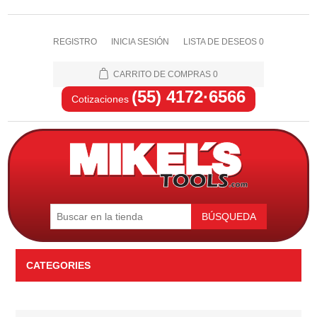
REGISTRO
INICIA SESIÓN
LISTA DE DESEOS
0
CARRITO DE COMPRAS
0
(55) 4172·6566
Cotizaciones
BÚSQUEDA
CATEGORIES
Automotriz