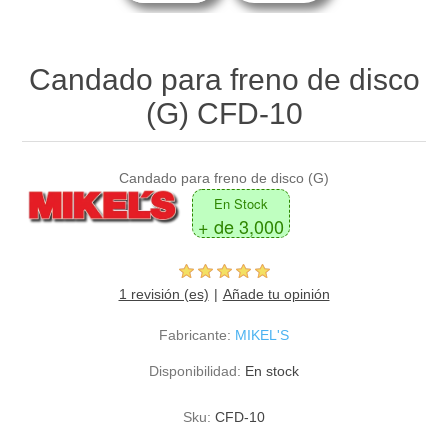
Candado para freno de disco
(G) CFD-10
Candado para freno de disco (G)
En Stock
+ de 3,000
1 revisión (es)
Añade tu opinión
Fabricante:
MIKEL'S
Disponibilidad:
En stock
Sku:
CFD-10