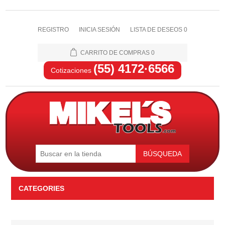
REGISTRO
INICIA SESIÓN
LISTA DE DESEOS
0
CARRITO DE COMPRAS
0
(55) 4172·6566
Cotizaciones
BÚSQUEDA
CATEGORIES
Automotriz