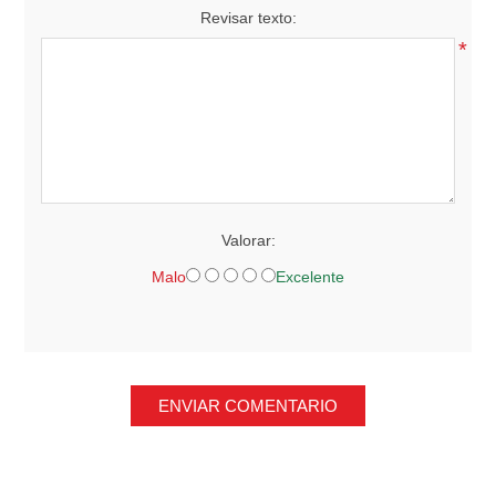
Revisar texto:
*
Valorar:
Malo
Excelente
ENVIAR COMENTARIO