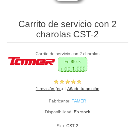
Carrito de servicio con 2
charolas CST-2
Carrito de servicio con 2 charolas
En Stock
+ de 1,000
1 revisión (es)
Añade tu opinión
Fabricante:
TAMER
Disponibilidad:
En stock
Sku:
CST-2