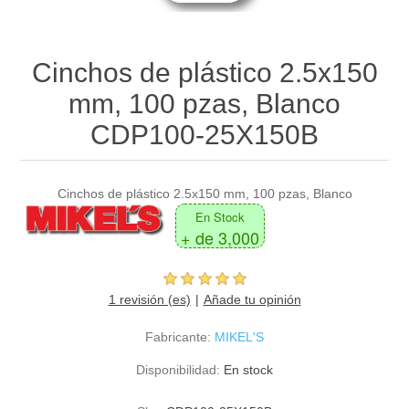
Cinchos de plástico 2.5x150
mm, 100 pzas, Blanco
CDP100-25X150B
Cinchos de plástico 2.5x150 mm, 100 pzas, Blanco
En Stock
+ de 3,000
1 revisión (es)
Añade tu opinión
Fabricante:
MIKEL'S
Disponibilidad:
En stock