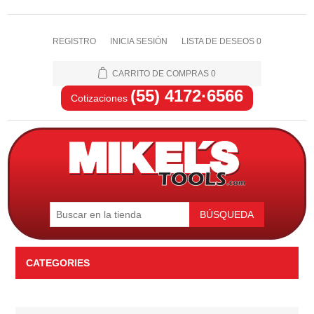
REGISTRO
INICIA SESIÓN
LISTA DE DESEOS
0
CARRITO DE COMPRAS
0
(55) 4172·6566
Cotizaciones
BÚSQUEDA
CATEGORIES
Automotriz