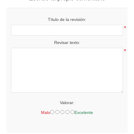
Título de la revisión:
*
Revisar texto:
*
Valorar:
Malo
Excelente