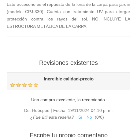
Este accesorio es el repuesto de la lona de la carpa para jardín
(modelo CPJ-330). Cuenta con tratamiento UV para otorgar
protección contra los rayos del sol. NO INCLUYE LA
ESTRUCTURA METÁLICA DE LA CARPA.
Revisiones existentes
Increíble calidad-precio
Una compra excelente, lo recomiendo.
|
De:
Huésped
Fecha:
19/11/2024 04:10 p. m.
¿Fue útil esta reseña?
Sí
No
(
0
/
0
)
Escribe tu propio comentario