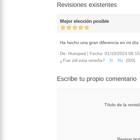
Revisiones existentes
Mejor elección posible
Ha hecho una gran diferencia en mi día 
|
De:
Huésped
Fecha:
01/10/2024 06:15
¿Fue útil esta reseña?
Sí
No
(
0
/
0
)
Escribe tu propio comentario
Título de la revisi
Revisar tex