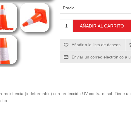
Precio
AÑADIR AL CARRITO
Añadir a la lista de deseos
Enviar un correo electrónico a 
a resistencia (indeformable) con protección UV contra el sol. Tiene u
ncho.