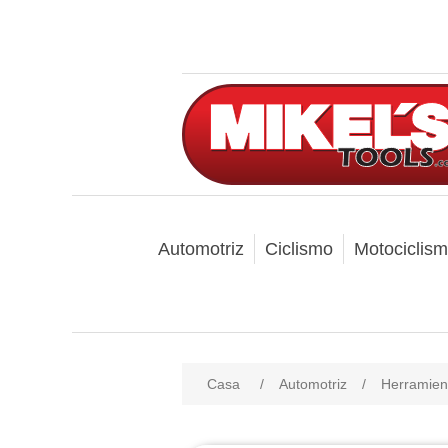
Automotriz
Ciclismo
Motociclis
Casa
/
Automotriz
/
Herramien