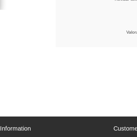
Valor
Information
Custome