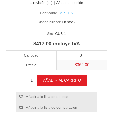
1 revisión (es)
Añade tu opinión
Fabricante:
MIKEL'S
Disponibilidad:
En stock
Sku:
CUB-1
$417.00 incluye IVA
Cantidad
3+
$362.00
Precio
AÑADIR AL CARRITO
Añadir a la lista de deseos
Añadir a la lista de comparación