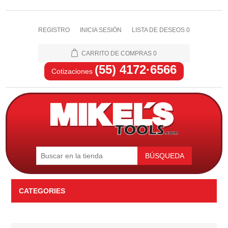
REGISTRO
INICIA SESIÓN
LISTA DE DESEOS
0
CARRITO DE COMPRAS
0
(55) 4172·6566
Cotizaciones
BÚSQUEDA
CATEGORIES
Automotriz