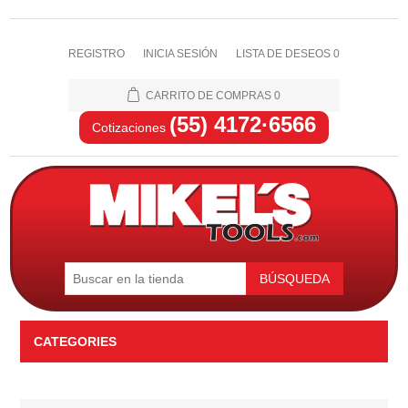
REGISTRO
INICIA SESIÓN
LISTA DE DESEOS
0
CARRITO DE COMPRAS
0
(55) 4172·6566
Cotizaciones
BÚSQUEDA
CATEGORIES
Automotriz