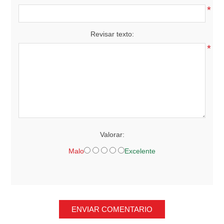
*
Revisar texto:
*
Valorar:
Malo
Excelente
ENVIAR COMENTARIO