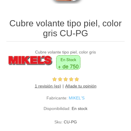
Cubre volante tipo piel, color
gris CU-PG
Cubre volante tipo piel, color gris
En Stock
+ de 750
1 revisión (es)
Añade tu opinión
Fabricante:
MIKEL'S
Disponibilidad:
En stock
Sku:
CU-PG