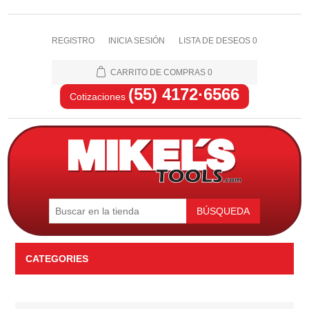
REGISTRO
INICIA SESIÓN
LISTA DE DESEOS
0
CARRITO DE COMPRAS
0
(55) 4172·6566
Cotizaciones
BÚSQUEDA
CATEGORIES
Automotriz