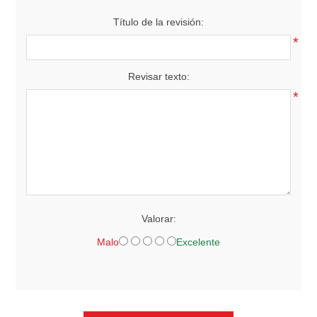
Título de la revisión:
*
Revisar texto:
*
Valorar:
Malo
Excelente