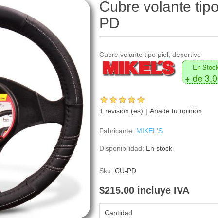
Cubre volante tipo
PD
Cubre volante tipo piel, deportivo
En Stoc
+ de 3,
1 revisión (es)
Añade tu opinión
Fabricante:
MIKEL'S
Disponibilidad:
En stock
Sku:
CU-PD
$215.00 incluye IVA
Cantidad