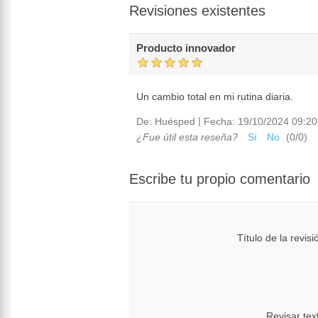
Revisiones existentes
Producto innovador
Un cambio total en mi rutina diaria.
|
De:
Huésped
Fecha:
19/10/2024 09:20
¿Fue útil esta reseña?
Sí
No
(
0
/
0
)
Escribe tu propio comentario
Título de la revisi
Revisar tex