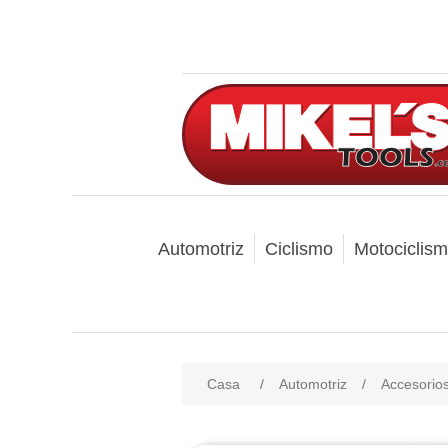
Automotriz
Ciclismo
Motociclis
Casa
/
Automotriz
/
Accesorio