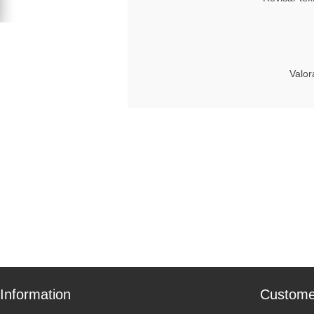
Valor
Information
Custome