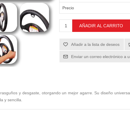
Precio
AÑADIR AL CARRITO
Añadir a la lista de deseos
Enviar un correo electrónico a 
 rasguños y desgaste, otorgando un mejor agarre. Su diseño universal 
a y sencilla.