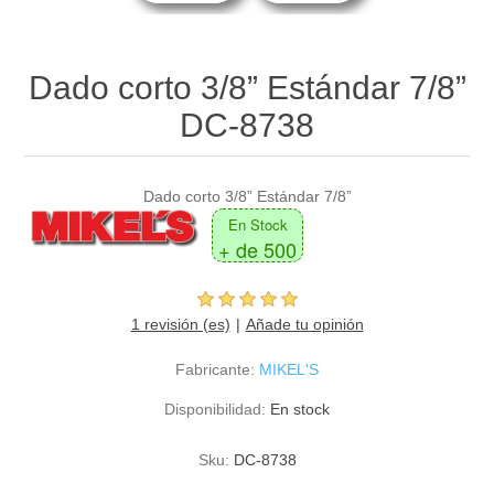
Dado corto 3/8” Estándar 7/8”
DC-8738
Dado corto 3/8” Estándar 7/8”
En Stock
+ de 500
1 revisión (es)
Añade tu opinión
Fabricante:
MIKEL'S
Disponibilidad:
En stock
Sku:
DC-8738