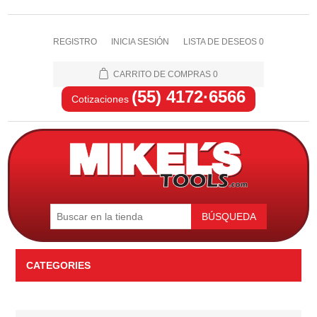
REGISTRO
INICIA SESIÓN
LISTA DE DESEOS
0
CARRITO DE COMPRAS
0
(55) 4172·6566
Cotizaciones
BÚSQUEDA
CATEGORIES
Automotriz