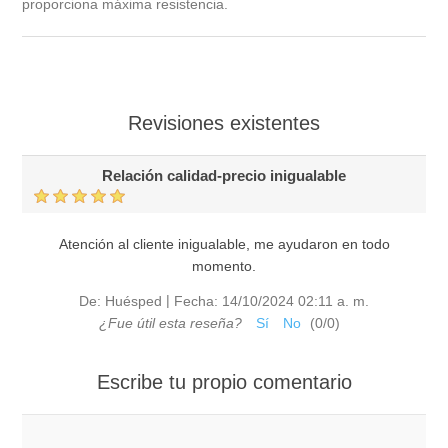
proporciona máxima resistencia.
Revisiones existentes
Relación calidad-precio inigualable
Atención al cliente inigualable, me ayudaron en todo
momento.
|
De:
Huésped
Fecha:
14/10/2024 02:11 a. m.
¿Fue útil esta reseña?
Sí
No
(
0
/
0
)
Escribe tu propio comentario