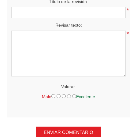
Título de la revisión:
*
Revisar texto:
*
Valorar:
Malo
Excelente
ENVIAR COMENTARIO