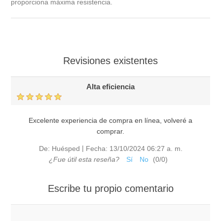
proporciona máxima resistencia.
Revisiones existentes
Alta eficiencia
Excelente experiencia de compra en línea, volveré a
comprar.
|
De:
Huésped
Fecha:
13/10/2024 06:27 a. m.
¿Fue útil esta reseña?
Sí
No
(
0
/
0
)
Escribe tu propio comentario