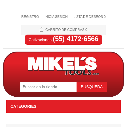
REGISTRO
INICIA SESIÓN
LISTA DE DESEOS
0
CARRITO DE COMPRAS
0
(55) 4172·6566
Cotizaciones
BÚSQUEDA
CATEGORIES
Automotriz