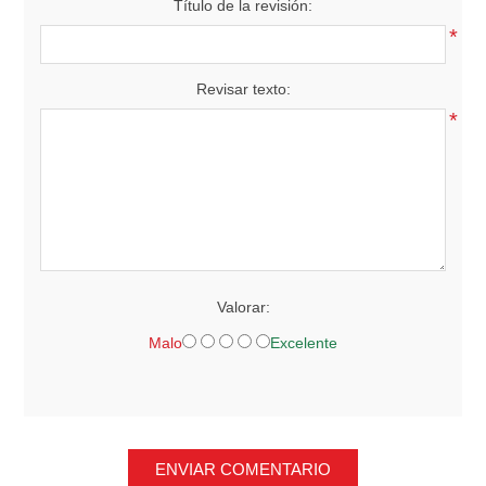
Título de la revisión:
*
Revisar texto:
*
Valorar:
Malo
Excelente
ENVIAR COMENTARIO