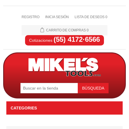
REGISTRO
INICIA SESIÓN
LISTA DE DESEOS
0
CARRITO DE COMPRAS
0
(55) 4172·6566
Cotizaciones
BÚSQUEDA
CATEGORIES
Automotriz