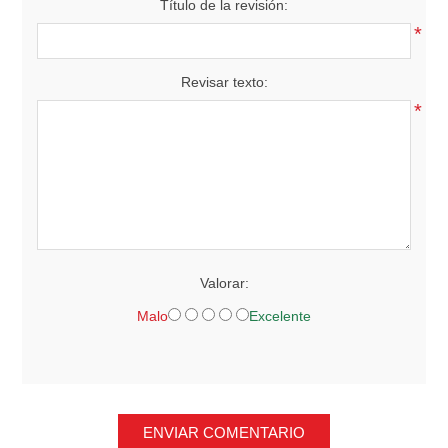
Título de la revisión:
*
Revisar texto:
*
Valorar:
Malo
Excelente
ENVIAR COMENTARIO