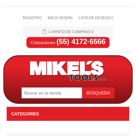
REGISTRO
INICIA SESIÓN
LISTA DE DESEOS
0
CARRITO DE COMPRAS
0
(55) 4172·6566
Cotizaciones
BÚSQUEDA
CATEGORIES
Automotriz