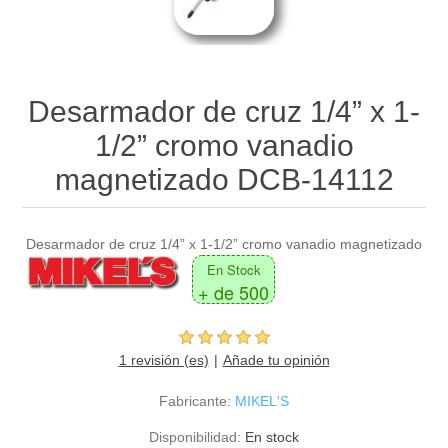
Desarmador de cruz 1/4” x 1-
1/2” cromo vanadio
magnetizado DCB-14112
Desarmador de cruz 1/4” x 1-1/2” cromo vanadio magnetizado
En Stock
+ de 500
1 revisión (es)
Añade tu opinión
Fabricante:
MIKEL'S
Disponibilidad:
En stock