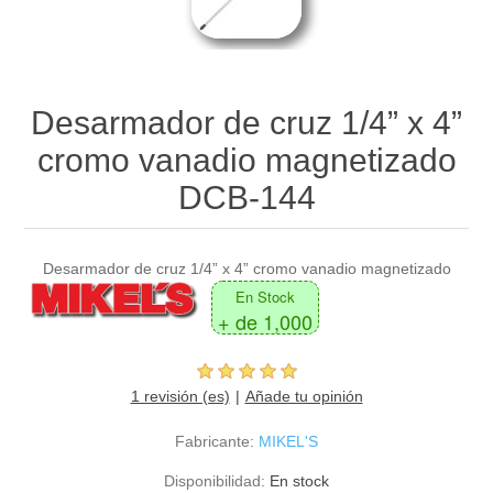
Desarmador de cruz 1/4” x 4”
cromo vanadio magnetizado
DCB-144
Desarmador de cruz 1/4” x 4” cromo vanadio magnetizado
En Stock
+ de 1,000
1 revisión (es)
Añade tu opinión
Fabricante:
MIKEL'S
Disponibilidad:
En stock