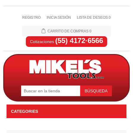
REGISTRO
INICIA SESIÓN
LISTA DE DESEOS
0
CARRITO DE COMPRAS
0
(55) 4172·6566
Cotizaciones
BÚSQUEDA
CATEGORIES
Automotriz