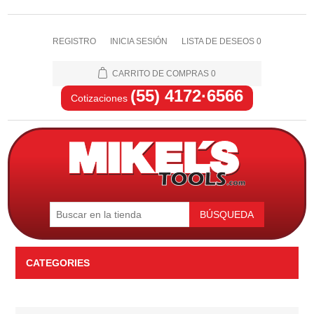
REGISTRO
INICIA SESIÓN
LISTA DE DESEOS
0
CARRITO DE COMPRAS
0
(55) 4172·6566
Cotizaciones
BÚSQUEDA
CATEGORIES
Automotriz