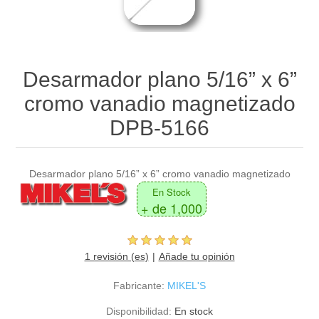
Desarmador plano 5/16” x 6”
cromo vanadio magnetizado
DPB-5166
Desarmador plano 5/16” x 6” cromo vanadio magnetizado
En Stock
+ de 1,000
1 revisión (es)
Añade tu opinión
Fabricante:
MIKEL'S
Disponibilidad:
En stock