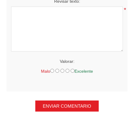
Revisar texto:
*
Valorar:
Malo
Excelente
ENVIAR COMENTARIO