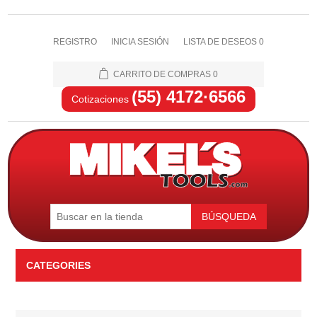
REGISTRO
INICIA SESIÓN
LISTA DE DESEOS
0
CARRITO DE COMPRAS
0
(55) 4172·6566
Cotizaciones
BÚSQUEDA
CATEGORIES
Automotriz