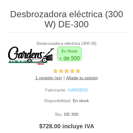
Desbrozadora eléctrica (300
W) DE-300
Desbrozadora eléctrica (300 W)
En Stock
+ de 500
1 revisión (es)
Añade tu opinión
Fabricante:
GARDENS
Disponibilidad:
En stock
Sku:
DE-300
$728.00 incluye IVA