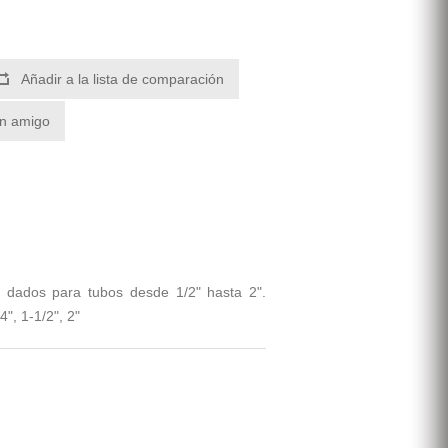
Añadir a la lista de comparación
un amigo
 dados para tubos desde 1/2" hasta 2".
", 1-1/2", 2"