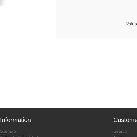
Valor
Information
Custome
Sitemap
Search