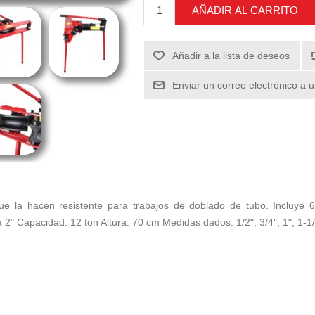
AÑADIR AL CARRITO
Añadir a la lista de deseos
Enviar un correo electrónico a 
 la hacen resistente para trabajos de doblado de tubo. Incluye 6
 Capacidad: 12 ton Altura: 70 cm Medidas dados: 1/2", 3/4", 1", 1-1/4