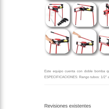
Este equipo cuenta con doble bomba que
ESPECIFICACIONES: Rango tubos: 1/2" a 2"
Revisiones existentes