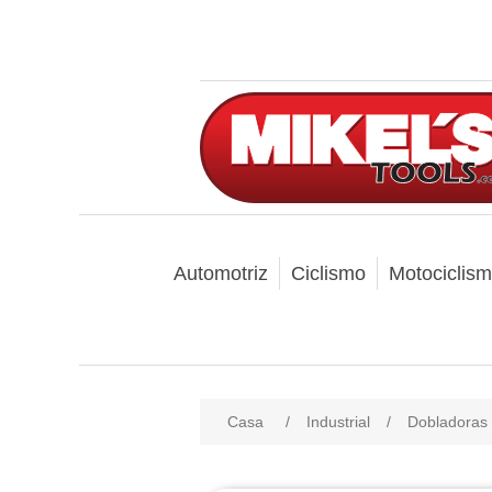
Automotriz
Ciclismo
Motociclis
Casa
/
Industrial
/
Dobladoras