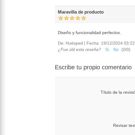
Maravilla de producto
Diseño y funcionalidad perfectos.
|
De:
Huésped
Fecha:
19/12/2024 03:22
¿Fue útil esta reseña?
Sí
No
(
0
/
0
)
Escribe tu propio comentario
Título de la revisi
Revisar tex