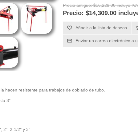
Precio antiguo:
$16,229.00 incluye IV
Precio:
$14,309.00 incluy
Añadir a la lista de deseos
Enviar un correo electrónico a 
a hacen resistente para trabajos de doblado de tubo.
sta 3".
, 2", 2-1/2" y 3"