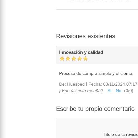
Revisiones existentes
Innovación y calidad
Proceso de compra simple y eficiente.
|
De:
Huésped
Fecha:
03/11/2024 07:17
¿Fue útil esta reseña?
Sí
No
(
0
/
0
)
Escribe tu propio comentario
Título de la revisi