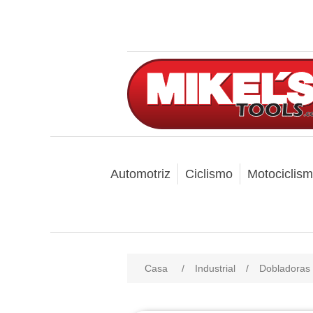
Automotriz
Ciclismo
Motociclis
Casa
/
Industrial
/
Dobladoras