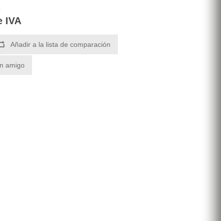
A
e IVA
Añadir a la lista de comparación
un amigo