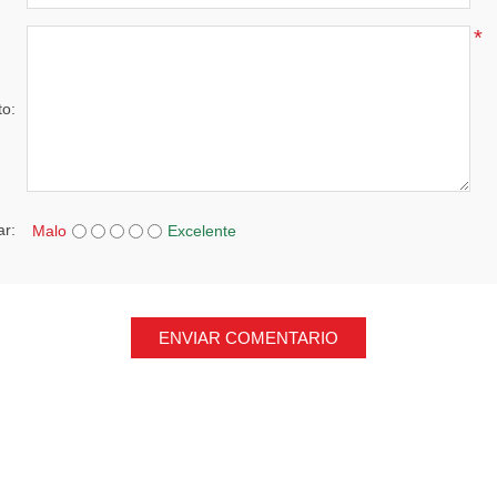
*
to:
ar:
Malo
Excelente
ENVIAR COMENTARIO