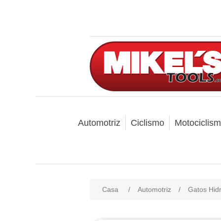
Automotriz
Ciclismo
Motociclis
Casa
/
Automotriz
/
Gatos Hidr