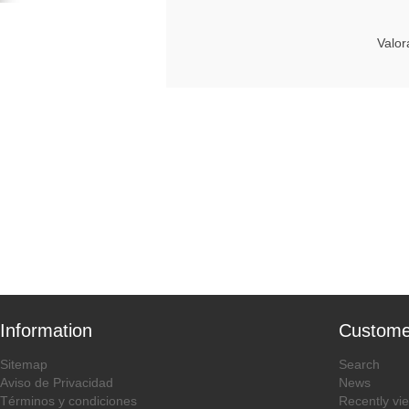
Valor
Information
Custome
Sitemap
Search
Aviso de Privacidad
News
Términos y condiciones
Recently vi