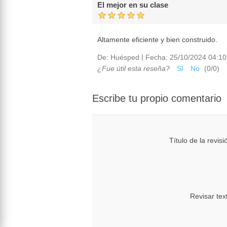
El mejor en su clase
Altamente eficiente y bien construido.
|
De:
Huésped
Fecha:
25/10/2024 04:10
¿Fue útil esta reseña?
Sí
No
(
0
/
0
)
Escribe tu propio comentario
Título de la revisi
Revisar tex