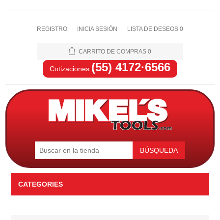
REGISTRO
INICIA SESIÓN
LISTA DE DESEOS
0
CARRITO DE COMPRAS
0
(55) 4172·6566
Cotizaciones
BÚSQUEDA
CATEGORIES
Automotriz