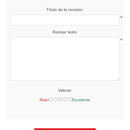
Título de la revisión:
*
Revisar texto:
*
Valorar:
Malo
Excelente