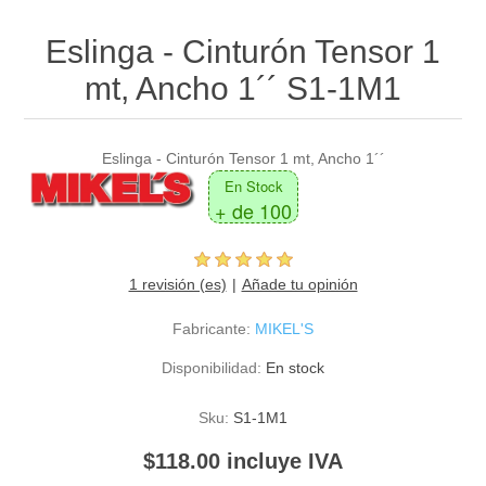
Eslinga - Cinturón Tensor 1
mt, Ancho 1´´ S1-1M1
Eslinga - Cinturón Tensor 1 mt, Ancho 1´´
En Stock
+ de 100
1 revisión (es)
Añade tu opinión
Fabricante:
MIKEL'S
Disponibilidad:
En stock
Sku:
S1-1M1
$118.00 incluye IVA