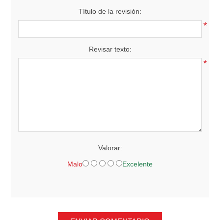
Título de la revisión:
*
Revisar texto:
*
Valorar:
Malo
Excelente