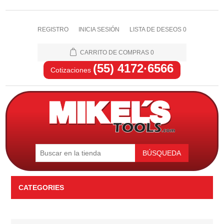
REGISTRO
INICIA SESIÓN
LISTA DE DESEOS
0
CARRITO DE COMPRAS
0
(55) 4172·6566
Cotizaciones
BÚSQUEDA
CATEGORIES
Automotriz