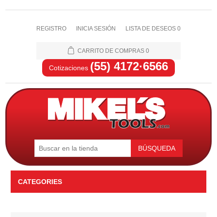
REGISTRO
INICIA SESIÓN
LISTA DE DESEOS
0
CARRITO DE COMPRAS
0
(55) 4172·6566
Cotizaciones
BÚSQUEDA
CATEGORIES
Automotriz