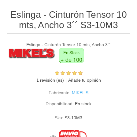
Eslinga - Cinturón Tensor 10
mts, Ancho 3´´ S3-10M3
Eslinga - Cinturón Tensor 10 mts, Ancho 3´´
En Stock
+ de 100
1 revisión (es)
Añade tu opinión
Fabricante:
MIKEL'S
Disponibilidad:
En stock
Sku:
S3-10M3