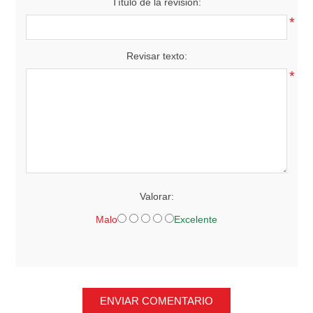
Título de la revisión:
*
Revisar texto:
*
Valorar:
Malo
Excelente
ENVIAR COMENTARIO