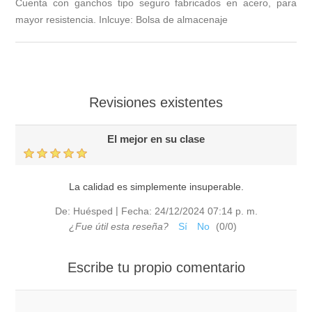
Cuenta con ganchos tipo seguro fabricados en acero, para
mayor resistencia. Inlcuye: Bolsa de almacenaje
Revisiones existentes
El mejor en su clase
La calidad es simplemente insuperable.
|
De:
Huésped
Fecha:
24/12/2024 07:14 p. m.
¿Fue útil esta reseña?
Sí
No
(
0
/
0
)
Escribe tu propio comentario