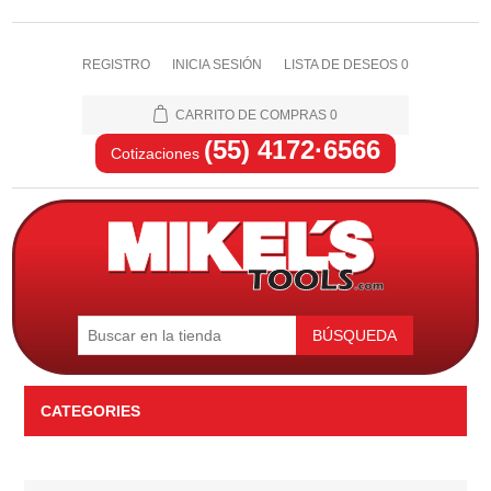
REGISTRO
INICIA SESIÓN
LISTA DE DESEOS
0
CARRITO DE COMPRAS
0
(55) 4172·6566
Cotizaciones
BÚSQUEDA
CATEGORIES
Automotriz