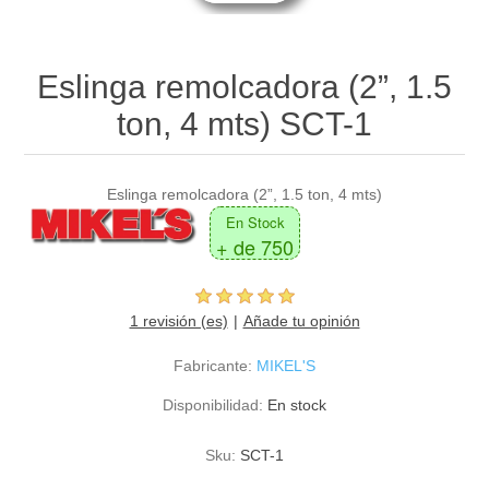
Eslinga remolcadora (2”, 1.5
ton, 4 mts) SCT-1
Eslinga remolcadora (2”, 1.5 ton, 4 mts)
En Stock
+ de 750
1 revisión (es)
Añade tu opinión
Fabricante:
MIKEL'S
Disponibilidad:
En stock
Sku:
SCT-1