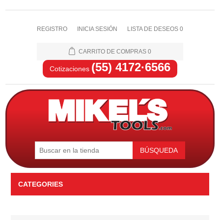
REGISTRO
INICIA SESIÓN
LISTA DE DESEOS
0
CARRITO DE COMPRAS
0
(55) 4172·6566
Cotizaciones
BÚSQUEDA
CATEGORIES
Automotriz