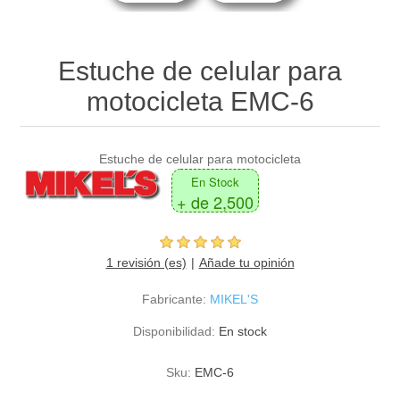
Estuche de celular para
motocicleta EMC-6
Estuche de celular para motocicleta
En Stock
+ de 2,500
1 revisión (es)
Añade tu opinión
Fabricante:
MIKEL'S
Disponibilidad:
En stock
Sku:
EMC-6