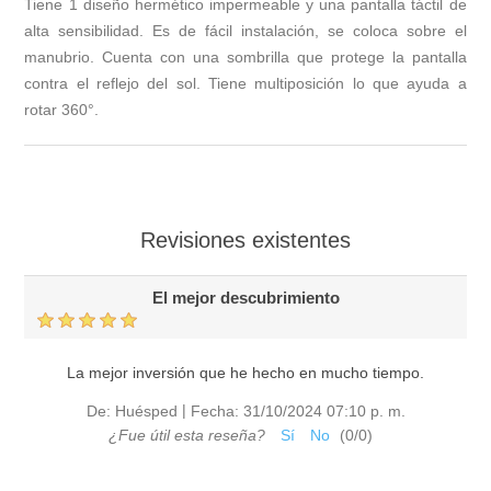
Tiene 1 diseño hermético impermeable y una pantalla táctil de
alta sensibilidad. Es de fácil instalación, se coloca sobre el
manubrio. Cuenta con una sombrilla que protege la pantalla
contra el reflejo del sol. Tiene multiposición lo que ayuda a
rotar 360°.
Revisiones existentes
El mejor descubrimiento
La mejor inversión que he hecho en mucho tiempo.
|
De:
Huésped
Fecha:
31/10/2024 07:10 p. m.
¿Fue útil esta reseña?
Sí
No
(
0
/
0
)