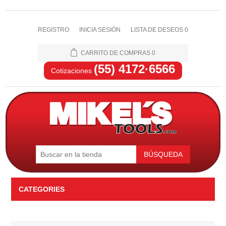
REGISTRO
INICIA SESIÓN
LISTA DE DESEOS
0
CARRITO DE COMPRAS
0
(55) 4172·6566
Cotizaciones
BÚSQUEDA
CATEGORIES
Automotriz