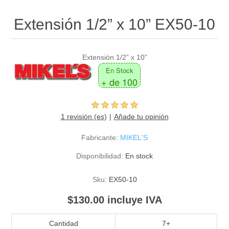
Extensión 1/2” x 10” EX50-10
Extensión 1/2” x 10”
En Stock
+ de 100
1 revisión (es)
Añade tu opinión
Fabricante:
MIKEL'S
Disponibilidad:
En stock
Sku:
EX50-10
$130.00 incluye IVA
Cantidad
7+