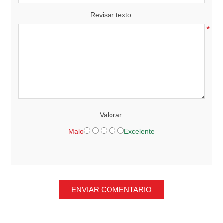
Revisar texto:
*
Valorar:
Malo
Excelente
ENVIAR COMENTARIO