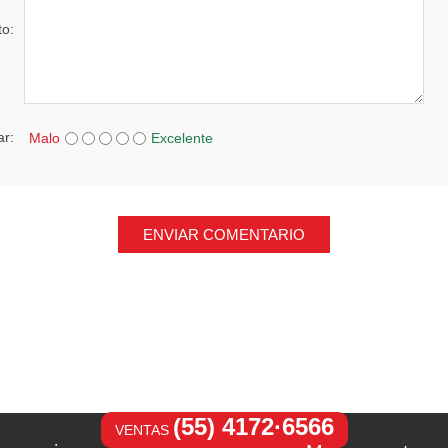
to:
ar:
Malo
Excelente
ENVIAR COMENTARIO
(55) 4172·6566
VENTAS