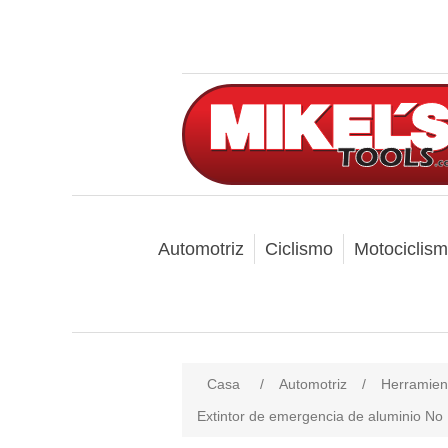
Automotriz
Ciclismo
Motociclis
Casa
/
Automotriz
/
Herramien
Extintor de emergencia de aluminio N