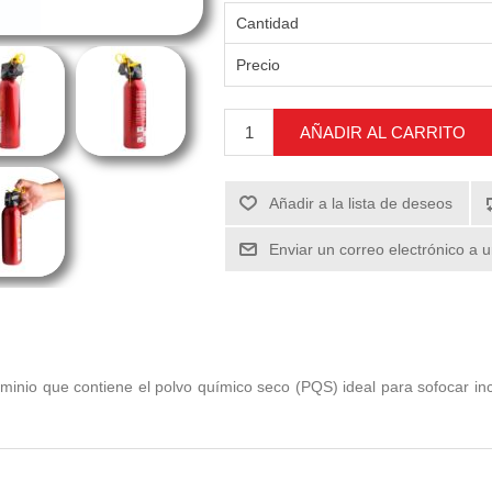
Cantidad
Precio
AÑADIR AL CARRITO
Añadir a la lista de deseos
Enviar un correo electrónico a 
luminio que contiene el polvo químico seco (PQS) ideal para sofocar in