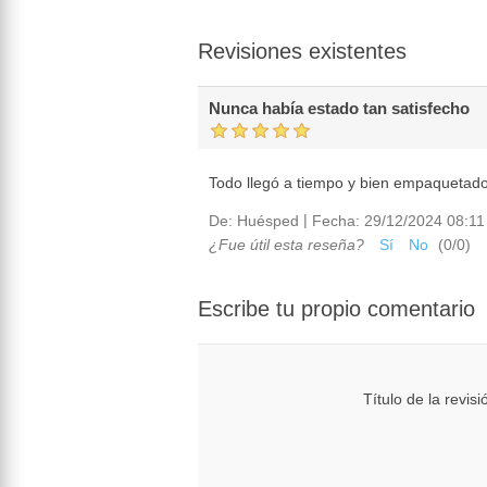
Revisiones existentes
Nunca había estado tan satisfecho
Todo llegó a tiempo y bien empaquetado
|
De:
Huésped
Fecha:
29/12/2024 08:11
¿Fue útil esta reseña?
Sí
No
(
0
/
0
)
Escribe tu propio comentario
Título de la revisi