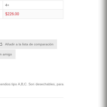
4+
$226.00
Añadir a la lista de comparación
un amigo
cendios tipo A,B,C. Son desechables, para