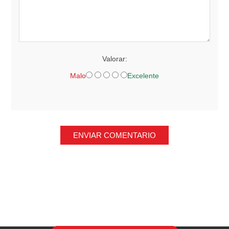
Valorar:
Malo
Excelente
ENVIAR COMENTARIO