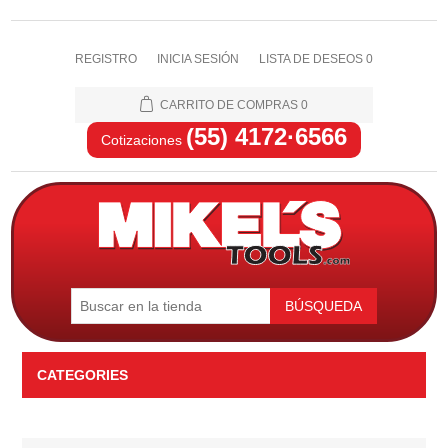
REGISTRO
INICIA SESIÓN
LISTA DE DESEOS
0
CARRITO DE COMPRAS
0
(55) 4172·6566
Cotizaciones
BÚSQUEDA
CATEGORIES
Automotriz