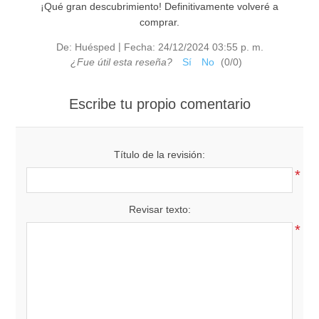
¡Qué gran descubrimiento! Definitivamente volveré a
comprar.
|
De:
Huésped
Fecha:
24/12/2024 03:55 p. m.
¿Fue útil esta reseña?
Sí
No
(
0
/
0
)
Escribe tu propio comentario
Título de la revisión:
*
Revisar texto:
*