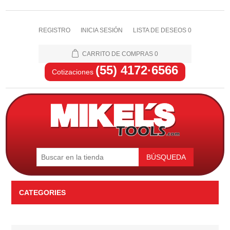
REGISTRO
INICIA SESIÓN
LISTA DE DESEOS
0
CARRITO DE COMPRAS
0
(55) 4172·6566
Cotizaciones
BÚSQUEDA
CATEGORIES
Automotriz