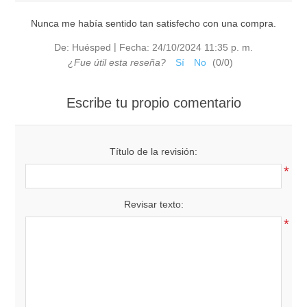
Nunca me había sentido tan satisfecho con una compra.
|
De:
Huésped
Fecha:
24/10/2024 11:35 p. m.
¿Fue útil esta reseña?
Sí
No
(
0
/
0
)
Escribe tu propio comentario
Título de la revisión:
*
Revisar texto:
*