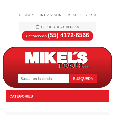
REGISTRO
INICIA SESIÓN
LISTA DE DESEOS
0
CARRITO DE COMPRAS
0
(55) 4172·6566
Cotizaciones
BÚSQUEDA
CATEGORIES
Automotriz