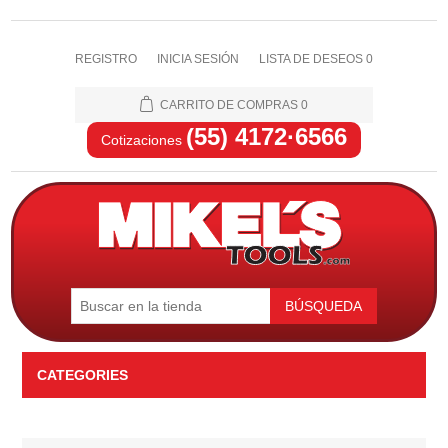
REGISTRO
INICIA SESIÓN
LISTA DE DESEOS
0
CARRITO DE COMPRAS
0
(55) 4172·6566
Cotizaciones
BÚSQUEDA
CATEGORIES
Automotriz