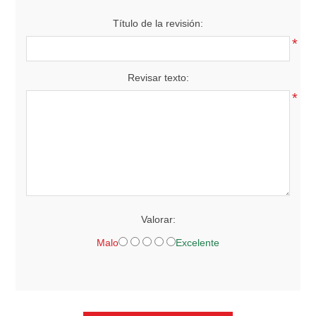
Título de la revisión:
*
Revisar texto:
*
Valorar:
Malo
Excelente