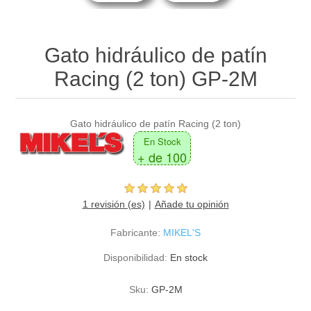
Gato hidráulico de patín
Racing (2 ton) GP-2M
Gato hidráulico de patín Racing (2 ton)
En Stock
+ de 100
1 revisión (es)
Añade tu opinión
Fabricante:
MIKEL'S
Disponibilidad:
En stock
Sku:
GP-2M