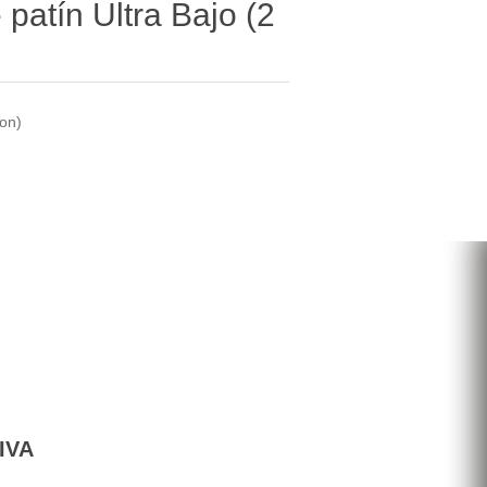
 patín Ultra Bajo (2
ton)
 IVA