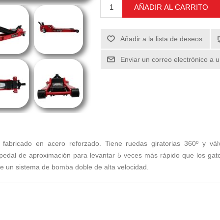
AÑADIR AL CARRITO
Añadir a la lista de deseos
Enviar un correo electrónico a 
fabricado en acero reforzado. Tiene ruedas giratorias 360º y válv
edal de aproximación para levantar 5 veces más rápido que los gato
ene un sistema de bomba doble de alta velocidad.