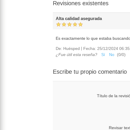
Revisiones existentes
Alta calidad asegurada
Es exactamente lo que estaba buscando
|
De:
Huésped
Fecha:
25/12/2024 06:35
¿Fue útil esta reseña?
Sí
No
(
0
/
0
)
Escribe tu propio comentario
Título de la revisi
Revisar tex