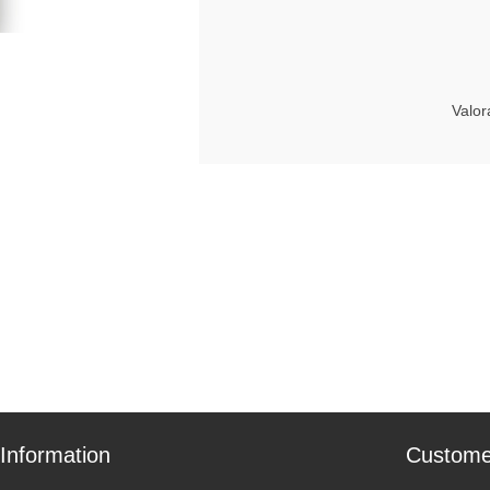
Valor
Information
Custome