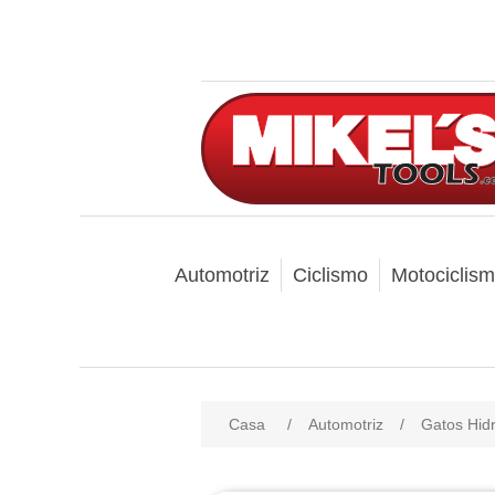
Automotriz
Ciclismo
Motociclis
Casa
/
Automotriz
/
Gatos Hidr