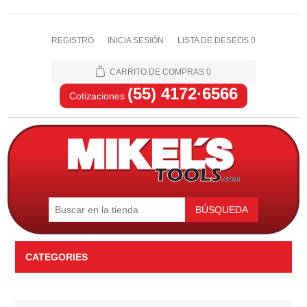
REGISTRO
INICIA SESIÓN
LISTA DE DESEOS
0
CARRITO DE COMPRAS
0
(55) 4172·6566
Cotizaciones
BÚSQUEDA
CATEGORIES
Automotriz