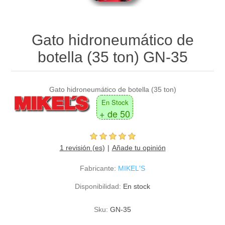
Gato hidroneumático de
botella (35 ton) GN-35
Gato hidroneumático de botella (35 ton)
En Stock
+ de 50
1 revisión (es)
Añade tu opinión
Fabricante:
MIKEL'S
Disponibilidad:
En stock
Sku:
GN-35