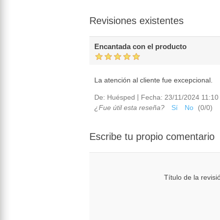
Revisiones existentes
Encantada con el producto
La atención al cliente fue excepcional.
|
De:
Huésped
Fecha:
23/11/2024 11:10 
¿Fue útil esta reseña?
Sí
No
(
0
/
0
)
Escribe tu propio comentario
Título de la revisi