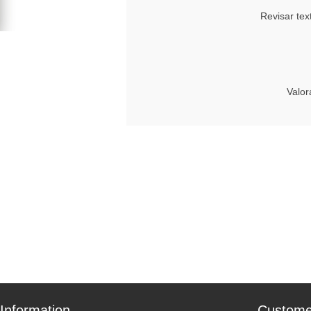
Revisar tex
Valor
Information
Custome