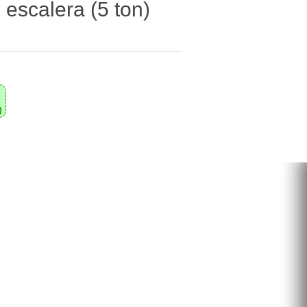
escalera (5 ton)
0