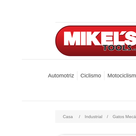
Automotriz
Ciclismo
Motociclis
Casa
/
Industrial
/
Gatos Mecán