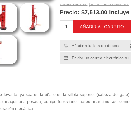
Precio antiguo:
$8,282.00 incluye IVA
Precio:
$7,513.00 incluye
AÑADIR AL CARRITO
Añadir a la lista de deseos
Enviar un correo electrónico a 
levante, ya sea en la uña o en la silleta superior (cabeza del gato).
r maquinaria pesada, equipo ferroviario, aereo, marítimo, así como p
peración mecánica.